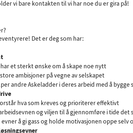
holder vi bare kontakten til vi har noe du er gira på!
er?
e eventyrere! Det er deg som har:
st
har et sterkt ønske om å skape noe nytt
 store ambisjoner på vegne av selskapet
lper andre Askeladder i deres arbeid med å bygge 
rive
orstår hva som kreves og prioriterer effektivt
 arbeidsevnen og viljen til å gjennomføre i tide det
evner å gi gass og holde motivasjonen oppe selv o
løsningsevner