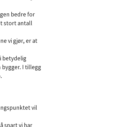
dagen bedre for
t stort antall
e vi gjør, er at
i betydelig
ygger. I tillegg
.
angspunktet vil
å snart vi har