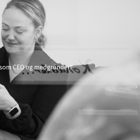
en som CEO og medgründer!