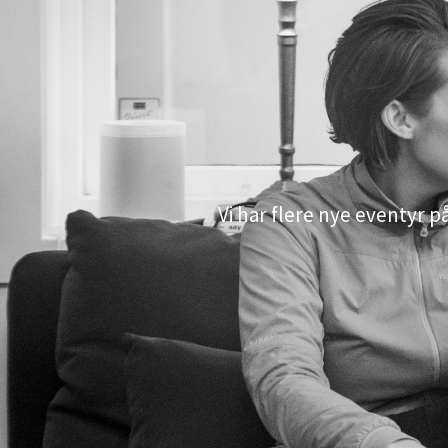
Vi har flere nye eventyr