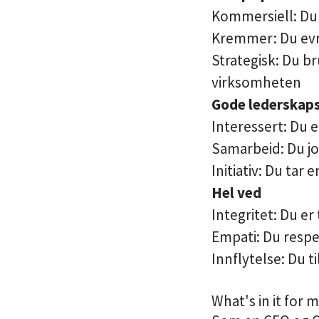
Kommersiell: Du 
Kremmer: Du evne
Strategisk: Du br
virksomheten
Gode lederskap
Interessert: Du 
Samarbeid: Du j
Initiativ: Du tar
Hel ved
Integritet: Du er
Empati: Du respe
Innflytelse: Du t
What's in it for 